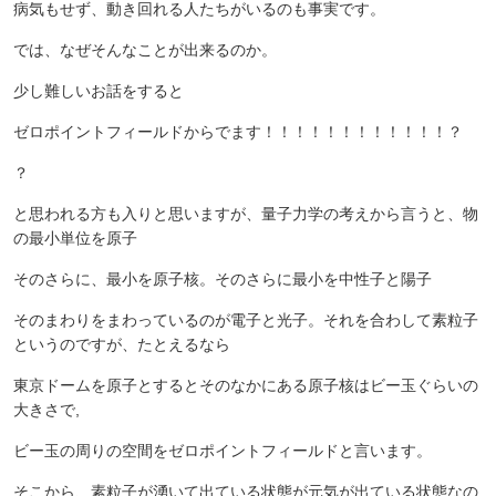
病気もせず、動き回れる人たちがいるのも事実です。
では、なぜそんなことが出来るのか。
少し難しいお話をすると
ゼロポイントフィールドからでます！！！！！！！！！！！！？
？
と思われる方も入りと思いますが、量子力学の考えから言うと、物
の最小単位を原子
そのさらに、最小を原子核。そのさらに最小を中性子と陽子
そのまわりをまわっているのが電子と光子。それを合わして素粒子
というのですが、たとえるなら
東京ドームを原子とするとそのなかにある原子核はビー玉ぐらいの
大きさで,
ビー玉の周りの空間をゼロポイントフィールドと言います。
そこから、素粒子が湧いて出ている状態が元気が出ている状態なの