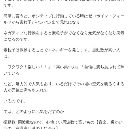
です。
簡単に言うと、ポジティブに行動している時はゼロポイントフィー
ルドから素粒子がバンバン出て元気になり
ネガティブな行動をすると素粒子がでなくなり元気がなくなり病気
になるのです。
素粒子は振動することでエネルギーを発します。振動数が高い人
は、
「ワクワク！楽しい！！」「高い集中力」「自信に満ちあふれて輝
いている」
など、魅力的で人気もあり、いるだけでその場の空気を明るくする
人が元気に満ちあふれて
いるのです。
では、どのように元気をだすのか！
振動数=周波数なので、心地よい周波数で高いもの【音楽、暖かい
もの、意識高い系の人に会う】