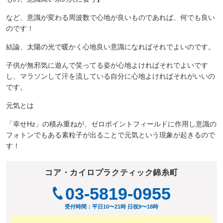
など、意識が変わる周波数で心地が良いものであれば、何でも良い
のです！
結論、太陽の光で暖かく心地良い意識になればそれでよいのです。
子供が無邪気に遊んで笑ってる姿が心地よければそれでよいです
し、マラソンして汗を流している自分に心地よければそれがいいの
です。
元気とは
「幸せHz」の積み重ねが、ゼロポイントフィールドに作用し意識の
フォトンでもある素粒子が出ることで元気という現象が起きるので
す！
コア・カイロプラクティック錦糸町
03-5819-0955
受付時間：平日10〜21時 日祝9〜18時