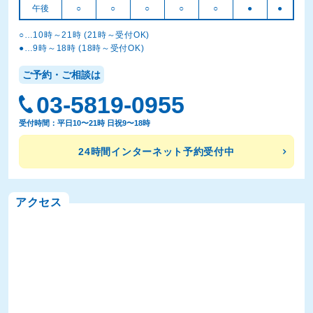
午後
○
○
○
○
○
●
●
○…10時～21時 (21時～受付OK)
●…9時～18時 (18時～受付OK)
ご予約・ご相談は
03-5819-0955
受付時間：平日10〜21時 日祝9〜18時
24時間インターネット予約受付中
アクセス