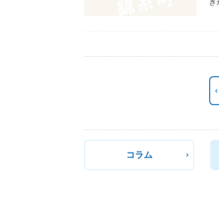
き
コラム