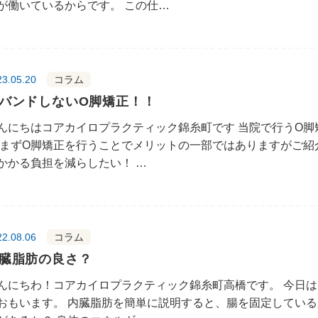
が働いているからです。 この仕…
23.05.20
コラム
バンドしないO脚矯正！！
んにちはコアカイロプラクティック錦糸町です 当院で行うO
 まずO脚矯正を行うことでメリットの一部ではありますがご紹
かかる負担を減らしたい！ …
22.08.06
コラム
臓脂肪の良さ？
んにちわ！コアカイロプラクティック錦糸町高橋です。 今日
おもいます。 内臓脂肪を簡単に説明すると、腸を固定している