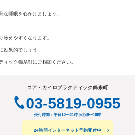
分な睡眠を心がけましょう。
り冷えやすくなります。
に効果的でしょう。
ティック錦糸町にご相談ください。
コア・カイロプラクティック錦糸町
03-5819-0955
受付時間：平日10〜21時 日祝9〜18時
24時間インターネット予約受付中