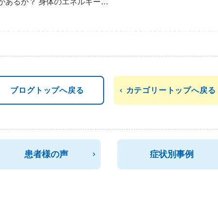
があるか？ 身体のエネルギー…
ブログトップへ戻る
カテゴリートップへ戻る
患者様の声
症状別事例