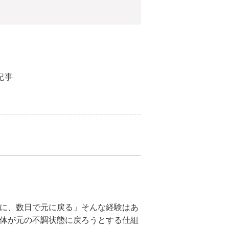
記事
のに、数日で元に戻る」そんな経験はあ
の体が元の不調状態に戻ろうとする仕組