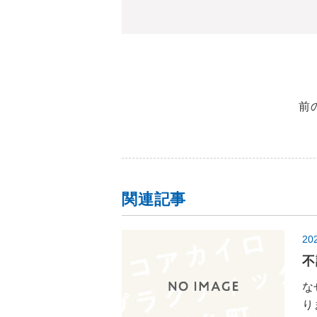
前
関連記事
20
不
な
り