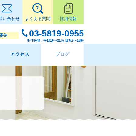
問い合わせ
よくある質問
採用情報
03-5819-0955
優先
受付時間：平日10〜21時 日祝9〜18時
アクセス
ブログ