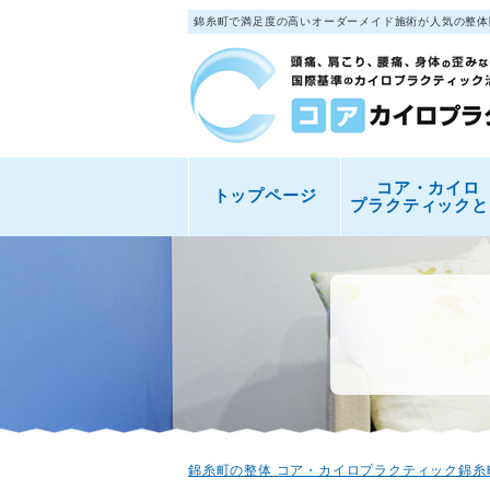
錦糸町で満足度の高いオーダーメイド施術が人気の整体
コア・カイロ
トップページ
プラクティックと
錦糸町の整体 コア・カイロプラクティック錦糸町