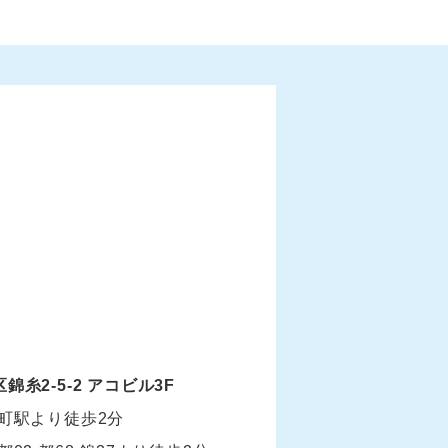
区錦糸2-5-2 アコビル3F
糸町駅より徒歩2分