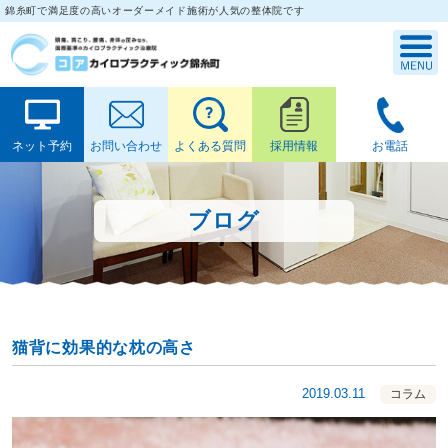
錦糸町で満足度の高いオーダーメイド施術が人気の整体院です
ネット予約
お問い合わせ
よくある質問
採用情報
お電話
ブログ
猫背に効果的な枕の高さ
2019.03.11
コラム