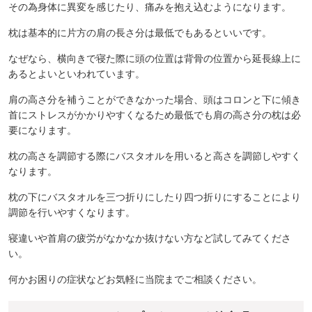
その為身体に異変を感じたり、痛みを抱え込むようになります。
枕は基本的に片方の肩の長さ分は最低でもあるといいです。
なぜなら、横向きで寝た際に頭の位置は背骨の位置から延長線上に
あるとよいといわれています。
肩の高さ分を補うことができなかった場合、頭はコロンと下に傾き
首にストレスがかかりやすくなるため最低でも肩の高さ分の枕は必
要になります。
枕の高さを調節する際にバスタオルを用いると高さを調節しやすく
なります。
枕の下にバスタオルを三つ折りにしたり四つ折りにすることにより
調節を行いやすくなります。
寝違いや首肩の疲労がなかなか抜けない方など試してみてくださ
い。
何かお困りの症状などお気軽に当院までご相談ください。