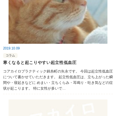
2019.10.09
コラム
寒くなると起こりやすい起立性低血圧
コアカイロプラクティック錦糸町の矢永です。 今回は起立性低血圧
について書かせていただきます。 起立性低血圧は、立ち上がった瞬
間や・寝起きなどに めまい・立ちくらみ・耳鳴り・吐き気などの症
状が起こります。 特に女性が多いで…