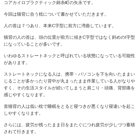
コアカイロプラクティック錦糸町の矢永です。
今回は猫背に合う枕について書かせていただきます。
人の首は７つあり、本来C字型に前方に湾曲しています。
猫背の人の首は、頭の位置が前方に傾きC字型ではなく斜めのI字型
になっていることが多いです。
いわゆるストレートネックと呼ばれている状態になっている可能性
があります。
ストレートネックになる人は、携帯・パソコンを下を向いたままい
じることが多かったり背中が丸まったまま作業している人がなりや
すく、その生活スタイルが続いてしまうと肩こり・頭痛、背部痛を
感じやすくなります。
首猫背の人は低い枕で睡眠をとると寝つきが悪くなり寝違いを起こ
しやすくなります。
さらには、疲労が残ったまま日をまたぐにつれ疲労が少しづつ蓄積
されて行きます。