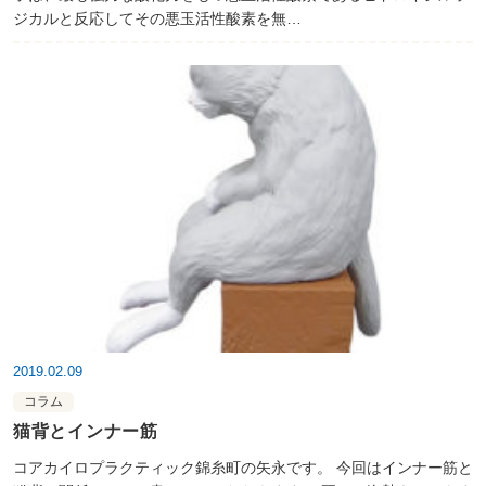
ジカルと反応してその悪玉活性酸素を無…
2019.02.09
コラム
猫背とインナー筋
コアカイロプラクティック錦糸町の矢永です。 今回はインナー筋と