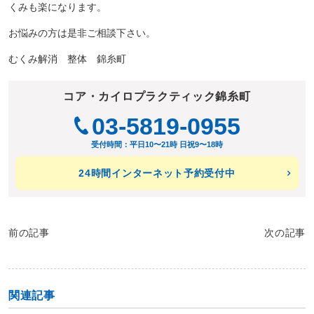
くみも楽になります。
お悩みの方は是非ご相談下さい。
むくみ解消 整体 錦糸町
コア・カイロプラクティック錦糸町
03-5819-0955
受付時間：平日10〜21時 日祝9〜18時
24時間インターネット予約受付中
前の記事
次の記事
関連記事