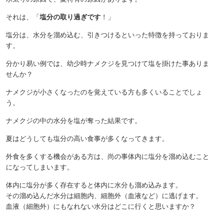
それは、「
塩分の取り過ぎです
！」
塩分は、水分を溜め込む、引きつけるといった特徴を持っておりま
す。
分かり易い例では、幼少時ナメクジを見つけて塩を掛けた事ありま
せんか？
ナメクジが小さくなったのを覚えている方も多くいることでしょ
う。
ナメクジの中の水分を塩が奪った結果です。
夏はどうしても塩分の高い食事が多くなってきます。
外食を多くする機会がある方は、尚の事体内に塩分を溜め込むこと
になってしまいます。
体内に塩分が多く存在すると体内に水分も溜め込みます。
その溜め込んだ水分は細胞内、細胞外（血液など）に逃げます。
血液（細胞外）にもなれない水分はどこに行くと思いますか？