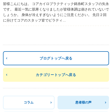
皆様こんにちは。 コアカイロプラクティック錦糸町スタッフの矢永
です。 最近一気に肌寒くなりましたが皆様体調は崩されていないで
しょうか。 身体が冷えすぎないようにご注意ください。 先日２回
に分けてコアのスタッフ皆でピラティ…
ブログトップへ戻る
カテゴリートップへ戻る
コラム
患者様の声