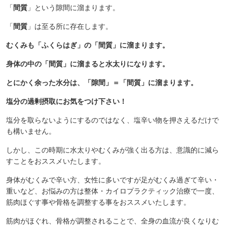
「
間質
」という隙間に溜まります。
「
間質
」は至る所に存在します。
むくみも「ふくらはぎ」の「間質」に溜まります。
身体の中の「間質」に溜まると水太りになります。
とにかく余った水分は、「隙間」＝「間質」に溜まります。
塩分の過剰摂取にお気をつけ下さい！
塩分を取らないようにするのではなく、塩辛い物を押さえるだけで
も構いません。
しかし、この時期に水太りやむくみが強く出る方は、意識的に減ら
すことをおススメいたします。
身体がむくみで辛い方、女性に多いですが足がむくみ過ぎて辛い・
重いなど、お悩みの方は整体・カイロプラクティック治療で一度、
筋肉ほぐす事や骨格を調整する事をおススメいたします。
筋肉がほぐれ、骨格が調整されることで、全身の血流が良くなりむ