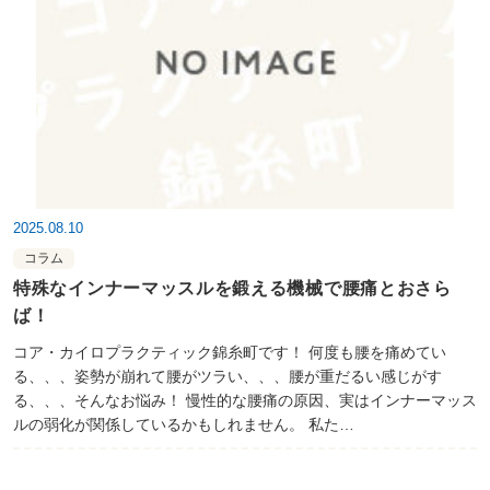
2025.08.10
コラム
特殊なインナーマッスルを鍛える機械で腰痛とおさら
ば！
コア・カイロプラクティック錦糸町です！ 何度も腰を痛めてい
る、、、姿勢が崩れて腰がツラい、、、腰が重だるい感じがす
る、、、そんなお悩み！ 慢性的な腰痛の原因、実はインナーマッス
ルの弱化が関係しているかもしれません。 私た…