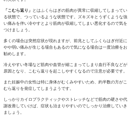
「こむら返り」
とはふくらはぎの筋肉が異常に収縮してしまってい
る状態で、つっているような状態です。ズキズキとうずくような強
い痛みを伴い冷やすとより筋肉が収縮してしまい悪化するので気を
つけましょう。
多くの場合は突然症状が現れますが、前兆としてふくらはぎ付近に
やや弱い痛みが生じる場合もあるので気になる場合は一度治療をお
勧めします。
冷えやすい冬場など筋肉や血管が縮こまってしまり血行不良などが
原因となり、こむら返りを起こしやすくなるので注意が必要です。
また妊娠中の女性は特に身体がむくみやすいため、約半数の方がこ
むら返りを発症してしまうようです。
しっかりカイロプラクティックやストレッチなどで筋肉の硬さや代
謝改善していけば、症状も治まりやすいのでしっかり治療していき
ましょう。