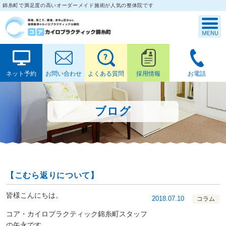
錦糸町で満足度の高いオーダーメイド施術が人気の整体院です
ネット予約
お問い合わせ
よくある質問
採用情報
お電話
ブログ
【こむら返りについて】
皆様こんにちは。
2018.07.10
コラム
コア・カイロプラクティック錦糸町スタッフ
の矢永です。