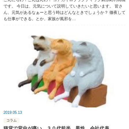
です。 今日は、元気について説明していきたいと思います。 皆さ
ん、元気があるなぁーと思う時はどんなときでしょうか？ 徹夜して
も仕事ができる。とか、家族が風邪を…
2019.05.13
コラム
猫背で背中が痛い ３０代前半 男性 会社代表