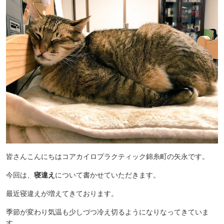
皆さんこんにちはコアカイロプラクティック錦糸町の矢永です。
今回は、
寝違え
について書かせていただきます。
最近寝違えが増えてきております。
季節が変わり気温も少しづつ冷え切るようになりなってきていま
す。