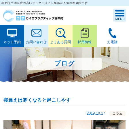
錦糸町で満足度の高いオーダーメイド施術が人気の整体院です
ネット予約
お問い合わせ
よくある質問
採用情報
お電話
ブログ
寝違えは寒くなると起こしやす
2019.10.17
コラム