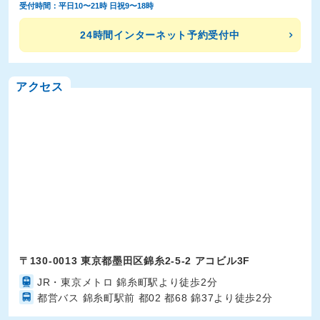
受付時間：平日10〜21時 日祝9〜18時
24時間インターネット予約受付中
アクセス
〒130-0013 東京都墨田区錦糸2-5-2 アコビル3F
JR・東京メトロ 錦糸町駅より徒歩2分
都営バス 錦糸町駅前 都02 都68 錦37より徒歩2分