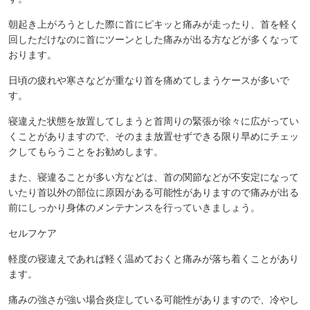
朝起き上がろうとした際に首にピキッと痛みが走ったり、首を軽く
回しただけなのに首にツーンとした痛みが出る方などが多くなって
おります。
日頃の疲れや寒さなどが重なり首を痛めてしまうケースが多いで
す。
寝違えた状態を放置してしまうと首周りの緊張が徐々に広がってい
くことがありますので、そのまま放置せずできる限り早めにチェッ
クしてもらうことをお勧めします。
また、寝違ることが多い方などは、首の関節などが不安定になって
いたり首以外の部位に原因がある可能性がありますので痛みが出る
前にしっかり身体のメンテナンスを行っていきましょう。
セルフケア
軽度の寝違えであれば軽く温めておくと痛みが落ち着くことがあり
ます。
痛みの強さが強い場合炎症している可能性がありますので、冷やし