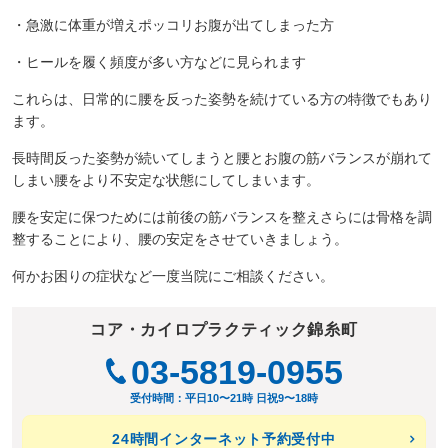
・急激に体重が増えポッコリお腹が出てしまった方
・ヒールを履く頻度が多い方などに見られます
これらは、日常的に腰を反った姿勢を続けている方の特徴でもあり
ます。
長時間反った姿勢が続いてしまうと腰とお腹の筋バランスが崩れて
しまい腰をより不安定な状態にしてしまいます。
腰を安定に保つためには前後の筋バランスを整えさらには骨格を調
整することにより、腰の安定をさせていきましょう。
何かお困りの症状など一度当院にご相談ください。
コア・カイロプラクティック錦糸町
03-5819-0955
受付時間：平日10〜21時 日祝9〜18時
24時間インターネット予約受付中