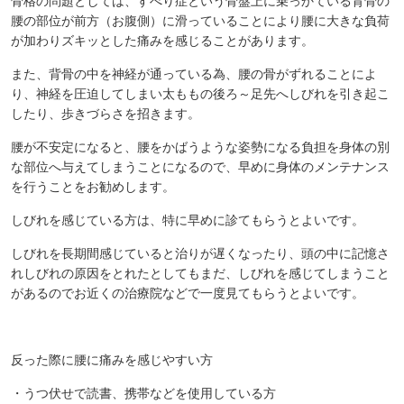
骨格の問題としては、すべり症という骨盤上に乗っかている背骨の
腰の部位が前方（お腹側）に滑っていることにより腰に大きな負荷
が加わりズキッとした痛みを感じることがあります。
また、背骨の中を神経が通っている為、腰の骨がずれることによ
り、神経を圧迫してしまい太ももの後ろ～足先へしびれを引き起こ
したり、歩きづらさを招きます。
腰が不安定になると、腰をかばうような姿勢になる負担を身体の別
な部位へ与えてしまうことになるので、早めに身体のメンテナンス
を行うことをお勧めします。
しびれを感じている方は、特に早めに診てもらうとよいです。
しびれを長期間感じていると治りが遅くなったり、頭の中に記憶さ
れしびれの原因をとれたとしてもまだ、しびれを感じてしまうこと
があるのでお近くの治療院などで一度見てもらうとよいです。
反った際に腰に痛みを感じやすい方
・うつ伏せで読書、携帯などを使用している方