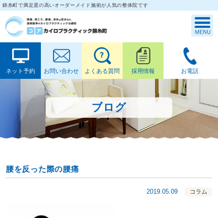
錦糸町で満足度の高いオーダーメイド施術が人気の整体院です
ネット予約
お問い合わせ
よくある質問
採用情報
お電話
ブログ
腰を反った際の腰痛
2019.05.09
コラム