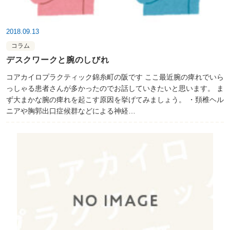
2018.09.13
コラム
デスクワークと腕のしびれ
コアカイロプラクティック錦糸町の阪です ここ最近腕の痺れでいら
っしゃる患者さんが多かったのでお話していきたいと思います。 ま
ず大まかな腕の痺れを起こす原因を挙げてみましょう。 ・頚椎ヘル
ニアや胸郭出口症候群などによる神経…