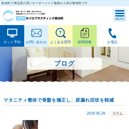
錦糸町で満足度の高いオーダーメイド施術が人気の整体院です
ネット予約
お問い合わせ
よくある質問
採用情報
お電話
ブログ
マタニティ整体で骨盤を矯正し、尿漏れ症状を軽減
2018.06.29
コラム