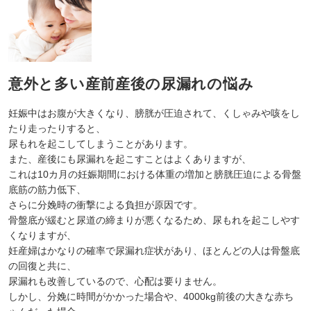
意外と多い産前産後の尿漏れの悩み
妊娠中はお腹が大きくなり、膀胱が圧迫されて、くしゃみや咳をし
たり走ったりすると、
尿もれを起こしてしまうことがあります。
また、産後にも尿漏れを起こすことはよくありますが、
これは10カ月の妊娠期間における体重の増加と膀胱圧迫による骨盤
底筋の筋力低下、
さらに分娩時の衝撃による負担が原因です。
骨盤底が緩むと尿道の締まりが悪くなるため、尿もれを起こしやす
くなりますが、
妊産婦はかなりの確率で尿漏れ症状があり、ほとんどの人は骨盤底
の回復と共に、
尿漏れも改善しているので、心配は要りません。
しかし、分娩に時間がかかった場合や、4000kg前後の大きな赤ち