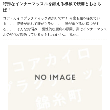
特殊なインナーマッスルを鍛える機械で腰痛とおさら
ば！
コア・カイロプラクティック錦糸町です！ 何度も腰を痛めてい
る、、、姿勢が崩れて腰がツラい、、、腰が重だるい感じがす
る、、、そんなお悩み！ 慢性的な腰痛の原因、実はインナーマッス
ルの弱化が関係しているかもしれません。 私た…